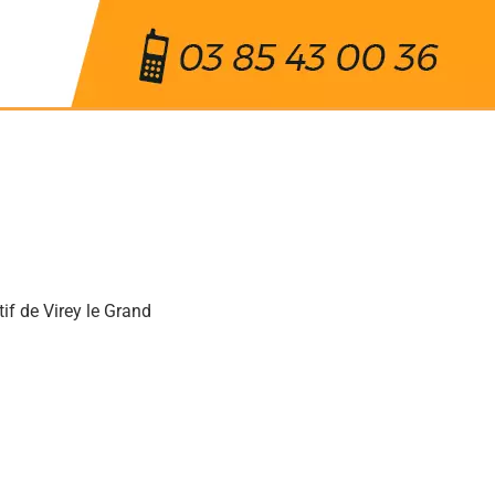
if de Virey le Grand